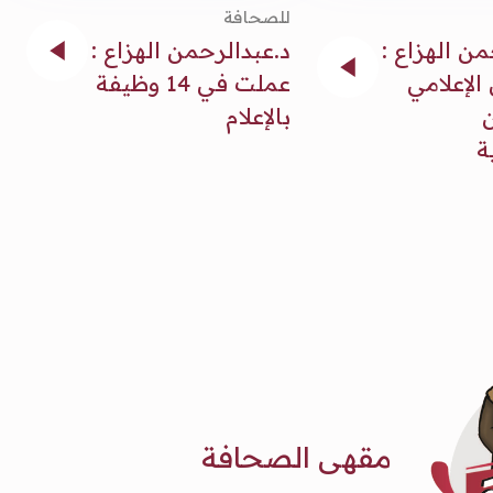
للصحافة
من الهزاع :
د.عبدالرحمن الهزاع :
لإعلامي
عملت في 14 وظيفة
بالإعلام
ة
مقهى الصحافة