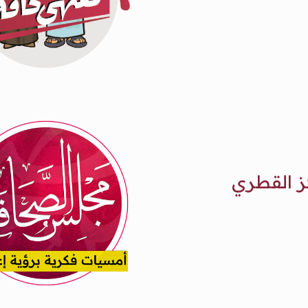
ز القطري