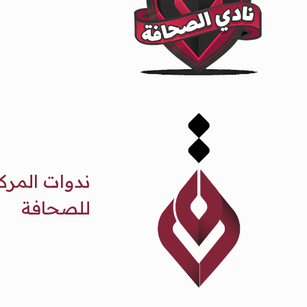
ندوات المرك
للصحافة