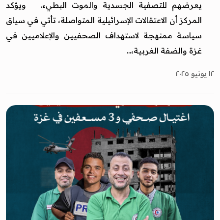
يعرضهم للتصفية الجسدية والموت البطيء. ويؤكد
المركز أن الاعتقالات الإسرائيلية المتواصلة، تأتي في سياق
سياسة ممنهجة لاستهداف الصحفيين والإعلاميين في
غزة والضفة الغربية،...
١٢ يونيو ٢٠٢٥