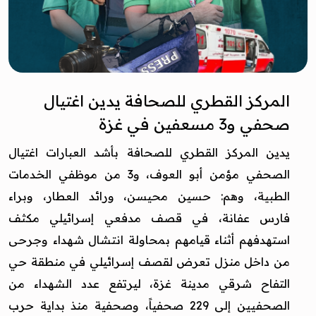
المركز القطري للصحافة يدين اغتيال
صحفي و3 مسعفين في غزة
يدين المركز القطري للصحافة بأشد العبارات اغتيال
الصحفي مؤمن أبو العوف، و3 من موظفي الخدمات
الطبية، وهم: حسين محيسن، ورائد العطار، وبراء
فارس عفانة، في قصف مدفعي إسرائيلي مكثف
استهدفهم أثناء قيامهم بمحاولة انتشال شهداء وجرحى
من داخل منزل تعرض لقصف إسرائيلي في منطقة حي
التفاح شرقي مدينة غزة، ليرتفع عدد الشهداء من
الصحفيين إلى 229 صحفياً، وصحفية منذ بداية حرب