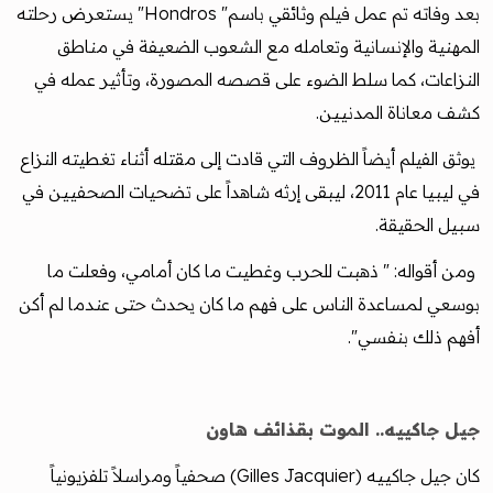
بعد وفاته تم عمل فيلم وثائقي باسم" Hondros" يستعرض رحلته
المهنية والإنسانية وتعامله مع الشعوب الضعيفة في مناطق
النزاعات، كما سلط الضوء على قصصه المصورة، وتأثير عمله في
كشف معاناة المدنيين.
يوثق الفيلم أيضاً الظروف التي قادت إلى مقتله أثناء تغطيته النزاع
في ليبيا عام 2011، ليبقى إرثه شاهداً على تضحيات الصحفيين في
سبيل الحقيقة.
ومن أقواله: " ذهبت للحرب وغطيت ما كان أمامي، وفعلت ما
بوسعي لمساعدة الناس على فهم ما كان يحدث حتى عندما لم أكن
أفهم ذلك بنفسي".
جيل جاكييه.. الموت بقذائف هاون
كان جيل جاكييه (Gilles Jacquier) صحفياً ومراسلاً تلفزيونياً