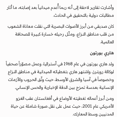
وأشارت تقارير لاحقة إلى أنه ربما أُعدم ميدانياً بعد إصابته، ما أثار
مطالبات دولية بالتحقيق في الحادث.
كان صديقي من أبرز الأصوات البصرية التي نقلت معاناة الشعوب
من قلب مناطق النزاع، ومثّل رحيله خسارة كبيرة للصحافة
العالمية.
هاري بورتون
ولد هاري بورتون في عام 1968 في أستراليا، وعمل مصوّراً صحفياً
لوكالة رويترز، واشتهر هاري بتغطياته الميدانية في مناطق النزاع
وخصوصاً في آسيا والشرق الأوسط، حيث وثّق الحروب والأزمات
الإنسانية بعدسة تمزج بين الدقة الإخبارية والحس الإنساني.
ومن أبرز أعماله تغطيته الأوضاع في أفغانستان عقب الغزو
الأمريكي عام 2001، حيث عمل على نقل صورة شاملة عن حياة
المدنيين وسط المعارك.