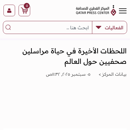
0
اللحظات الأخيرة في حياة مراسلين
صحفيين حول العالم
بيانات المركز >
٠٥ سبتمبر ٢٠٢٥, ١١:٣٢ص