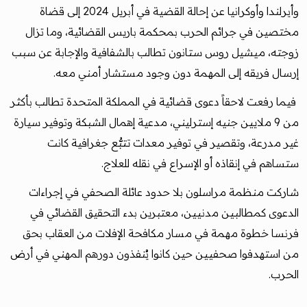
وأيرلندا وأوكرانيا عن إحالة القضية في أبريل 2024 إلى قضاة
مختصين في جرائم الحرب بمحكمة باريس القضائية، وما تزال
زوجته، ميشيل روس ستانون تطالب بالشفافية والإجابة عن سبب
إرسال فريقه إلى المهمة دون وجود مستشار أمني معه.
فيما رفعت لاحقاً دعوى قضائية في المملكة المتحدة تطالب بأكثر
من 9 ملايين جنيه إسترليني، مدعية إهمال الشبكة وتوفير سيارة
غير مدرعة، وتقصير في توفير معدات تتبُّع جغرافية كانت
ستساهم في إنقاذه أو الإسراع في نقله للعلاج.
شاركت منظمة مراسلون بلا حدود عائلة الصحفي في إجراءات
الدعوى كمطالبين مدنيين، معتبرين بدء التحقيق القضائي في
فرنسا خطوة مهمة في مسار مكافحة الإفلات من العقاب بحق
من استهدفوا صحفيين حين كانوا يُنفذون دورهم المهني في أرض
الحرب.