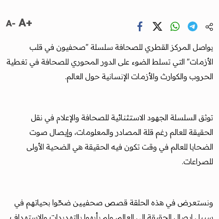
A+
A-
يواصل المركز القطري للصحافة سلسلة "صحفيون في قلب
الأزمات" التي تسلط الضوء على الدور المحوري للصحافة في تغطية
الحروب والكوارث والأزمات الإنسانية حول العالم.
توثق السلسلة الجهود الاستثنائية للصحافة والإعلام في نقل
الحقيقة للعالم رغم قلة المصادر والمعلومات، وإيصال صوت
الضحايا للعالم في وقت تكون فيه الحقيقة هي الضحية الأولى
للصراعات.
ونستعرض في هذه الحلقة قصص صحفيين ضحّوا بحياتهم في
سبيل إيصال الحقيقة إلى العالم، ولم يأبهوا بالتهديدات والاستهداف