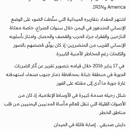
America وIRIN.
اشتهر المقداد بتقاريره الميدانية التي سلّطت الضوء على الوضع
الإنساني المتدهور في اليمن خلال سنوات الصراع، خاصة معاناة
النازحين والفقراء جراء الحرب والقصف والحصار، وامتاز بأسلوبه
الإنساني القريب من المتضررين؛ إذ كان يوثّق قصصهم بالصور
والكلمات رغم المخاطر الأمنية الكبيرة.
في 17 يناير 2016 خلال قيامه بتصوير تقرير عن آثار الضربات
الجوية في منطقة جَبانة بمحافظة ذمار جنوب صنعاء، استهدفته
غارة جوية ما أدى إلى مقتله على الفور.
شكل رحيله صدمة كبيرة في الأوساط الإعلامية، إذ كان من
الأصوات القليلة التي تنقل للعالم مأساة المدنيين اليمنيين من قلب
مناطق الخطر.
دانِش صديقي .. إصابة قاتلة في الميدان