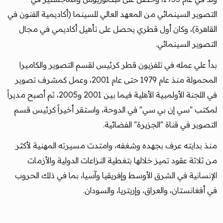
التصوير السينمائي من المعهد العالي للسينما (أكاديمية الفنون في
القاهرة)، وكان أول قطري يحصل على تأهيل أكاديمي في مجال
التصوير السينمائي.
بدأ علي عمله في تلفزيون قطر كرئيس لقسم التصوير والكاميرا
المحمولة منذ عام 1979 حتى عام 2001، وعمل كمشرف تصوير
في اللجنة الأولمبية الأهلية فيما بين 2001 و2005، ثم أصبح مديراً
لمكتب "سي إن بي سي" في الدوحة، واستقر أخيراً كرئيس قسم
التصوير في قناة "الجزيرة" الفضائية.
منذ بدايته عرف بجهده وشغفه، وامتدت مسيرته المهنية لأكثر
من ثلاثة عقود تميز خلالها بتغطية النزاعات الدولية والأزمات
الإنسانية في الشرق الأوسط وإفريقيا وآسيا، بما في ذلك الحروب
في أفغانستان، والعراق، وإريتريا، والسودان.