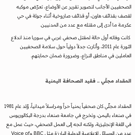
الصحفيين الأجانب لتصوير تقرير عن الأوضاع، تعرّض موكبه
لقصف بقذائف هاون، أو قذائف صاروخية أثناء جولة في حي
عكرمة ما أدى إلى مقتله مع عدد من المدنيين.
كانت وفاته أول حالة لمقتل صحفي غربي في سوريا منذ اندلاع
الثورة عام 2011، وأثارت جدلاً دولياً حول سلامة الصحفيين
العاملين في مناطق النزاع، وضرورة ضمان حمايتهم.
المقداد مجلّي .. فقيد الصحافة اليمنية
المقداد مجلّي كان صحفياً يمنياً حراً ومراسلاً ميدانياً، وُلد عام 1981
في صنعاء باليمن، وتخرج في جامعة صنعاء بدرجة البكالوريوس
في اللغة الإنجليزية، ولكنه اتجه إلى العمل الصحفي، حيث عمل مع
عدد من الوسائل الإعلامية الدولية البارزة مثل BBC وVoice of