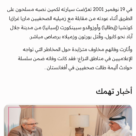
في 19 نوفمبر 2001 تعرّضت سيارته لكمين نصبه مسلحون على
الطريق أثناء عودته من مقابلة مع زميليه الصحفيين ماريا غرازيا
كوتشيا (إيطاليا) وأوزوالدو سبينكورت (إسبانيا) من مدينة جلال
آباد نحو كابول، وقُتل بورتون وزميلاه برصاص مباشر.
وأثارت وفاتهم مخاوف متزايدة حول المخاطر التي تواجه
الإعلاميين في مناطق النزاع؛ فقد كانت وفاته ضمن سلسلة
حوادث أليمة طالت صحفيين في أفغانستان .
أخبار تهمك