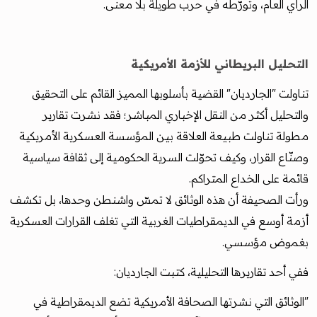
الرأي العام، وتورّطه في حرب طويلة بلا معنى.
التحليل البريطاني للأزمة الأمريكية
تناولت "الجارديان" القضية بأسلوبها المميز القائم على التحقيق
والتحليل أكثر من النقل الإخباري المباشر؛ فقد نشرت تقارير
مطولة تناولت طبيعة العلاقة بين المؤسسة العسكرية الأمريكية
وصنّاع القرار، وكيف تحوّلت السرية الحكومية إلى ثقافة سياسية
قائمة على الخداع المتراكم.
ورأت الصحيفة أن هذه الوثائق لا تمسّ واشنطن وحدها، بل تكشف
أزمة أوسع في الديمقراطيات الغربية التي تغلف القرارات العسكرية
بغموض مؤسسي.
ففي أحد تقاريرها التحليلية، كتبت الجارديان:
"الوثائق التي نشرتها الصحافة الأمريكية تضع الديمقراطية في