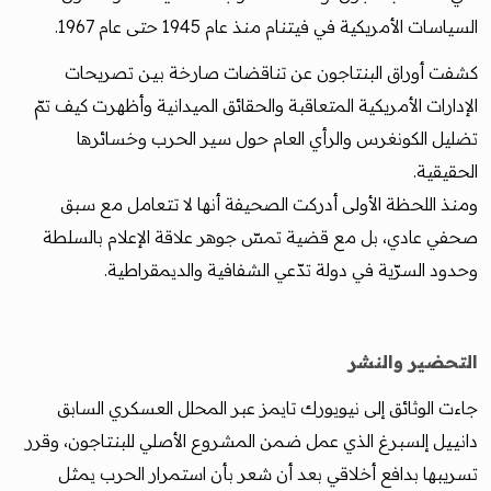
السياسات الأمريكية في فيتنام منذ عام 1945 حتى عام 1967.
كشفت أوراق البنتاجون عن تناقضات صارخة بين تصريحات
الإدارات الأمريكية المتعاقبة والحقائق الميدانية وأظهرت كيف تمّ
تضليل الكونغرس والرأي العام حول سير الحرب وخسائرها
الحقيقية.
ومنذ اللحظة الأولى أدركت الصحيفة أنها لا تتعامل مع سبق
صحفي عادي، بل مع قضية تمسّ جوهر علاقة الإعلام بالسلطة
وحدود السرّية في دولة تدّعي الشفافية والديمقراطية.
التحضير والنشر
جاءت الوثائق إلى نيويورك تايمز عبر المحلل العسكري السابق
دانييل إلسبرغ الذي عمل ضمن المشروع الأصلي للبنتاجون، وقرر
تسريبها بدافع أخلاقي بعد أن شعر بأن استمرار الحرب يمثل