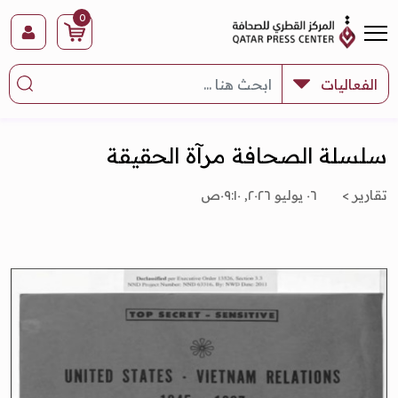
0
سلسلة الصحافة مرآة الحقيقة
تقارير >
٠٦ يوليو ٢٠٢٦, ٠٩:١٠ص