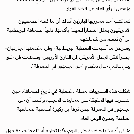
ويُقصى الرأي العام عن اتخاذ القرار.
كما كتب أحد محرريها البارزين آنذاك أن ما فعله الصحفيون
الأمريكيون يمثل انتصاراً للمهنة بأكملها، داعياً الصحافة البريطانية
إلى أن تتعلم من شجاعتهم.
وسرعان ما أصبحت التغطية البريطانية- وفي مقدمتها الجارديان-
جسراً لنقل الجدل الأمريكي إلى القارئ الأوروبي، وساهمت في خلق
وعي عالمي حول مفهوم "حق الجمهور في المعرفة".
شكلت هذه التسريبات لحظة مفصلية في تاريخ الصحافة، حين
انتصرت فيها الحقيقة على محاولات الحجب، وأثبتت أن حق
الجمهور في المعرفة ليس ترفاً، بل ركيزة أساسية لمحاسبة
السلطة وصون الوعي العام.
وتبقى أهميتها حاضرة حتى اليوم، لأنها تطرح أسئلة متجددة حول