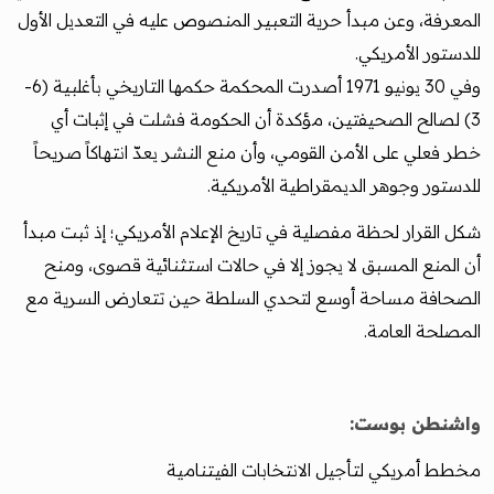
المعرفة، وعن مبدأ حرية التعبير المنصوص عليه في التعديل الأول
للدستور الأمريكي.
وفي 30 يونيو 1971 أصدرت المحكمة حكمها التاريخي بأغلبية (6-
3) لصالح الصحيفتين، مؤكدة أن الحكومة فشلت في إثبات أي
خطر فعلي على الأمن القومي، وأن منع النشر يعدّ انتهاكاً صريحاً
للدستور وجوهر الديمقراطية الأمريكية.
شكل القرار لحظة مفصلية في تاريخ الإعلام الأمريكي؛ إذ ثبت مبدأ
أن المنع المسبق لا يجوز إلا في حالات استثنائية قصوى، ومنح
الصحافة مساحة أوسع لتحدي السلطة حين تتعارض السرية مع
المصلحة العامة.
واشنطن بوست:
مخطط أمريكي لتأجيل الانتخابات الفيتنامية