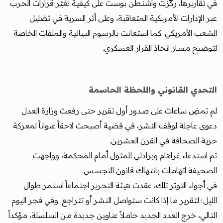
في تقاريرها، ركّزت واشنطن بوست على كيفية تغيّر قرارات الحرب
عبر الإدارات الأمريكية المتعاقبة، وعلى أثر السرية في تضليل
الشعب الأمريكي. كما استعانت بالرسوم البيانية والملفات الخاصة
لتوضيح مسار اتخاذ القرار العسكري.
التحدي القانوني واللحظة الحاسمة
لم تمضِ ساعات على صدور أول تقرير حتى رفعت وزارة العدل
دعوى عاجلة لوقف النشر، في قضية أصبحت لاحقاً عنواناً لمعركة
حرية الصحافة في القرن العشرين.
تم استدعاء غراهام وبرادلي للمثول أمام المحكمة، وواجهت
الصحيفة اتهامات بانتهاك قانون التجسس.
في أجواء التوتر تلك، عقدت هيئة التحرير اجتماعاً استمر طوال
الليل؛ لتقرير ما إذا كانت ستواصل النشر أو تتراجع. وفي فجر اليوم
التالي، خرج العدد الجديد حاملاً عناوين جديدة من السلسلة، مؤكداً