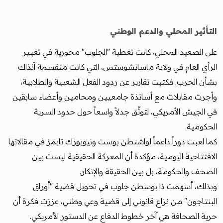
التأثير المحلي والدعم الوطني
على الصعيد المحلي، كانت تغطية "الجلوب" محورية في تغيير
الرأي العام في ولاية ماساتشوستس، التي كانت منقسمة آنذاك
بشأن الحرب. فكتبت تقارير عن ردود الفعل الشعبية والطلابية،
وأجرت مقابلات مع أساتذة جامعيين ومحامين وأعضاء سابقين
في الجيش الأمريكي، لتوثّق جدلاً واسعاً حول حدود السرية
الحكومية.
كما لعبت دوراً داعماً لواشنطن بوست ونيويورك تايمز في مقالاتها
الافتتاحية اليومية، مؤكدة أن المعركة الحقيقية ليست بين
الصحف والحكومة، بل بين الحقيقة والإنكار.
وبذلك، أسهمت ذا بوسطن جلوب في تحويل قضية "أوراق
البنتاجون" من نزاع قانوني إلى قضية وعي وطني، عززت فكرة أن
حرية الصحافة هي آخر خطوط الدفاع عن الدستور الأمريكي.