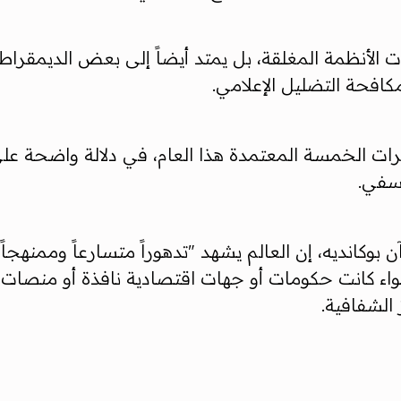
ات الأنظمة المغلقة، بل يمتد أيضاً إلى بعض الديمقرا
افحة التضليل الإعلامي.
رات الخمسة المعتمدة هذا العام، في دلالة واضحة عل
عسفي.
بوكانديه، إن العالم يشهد "تدهوراً متسارعاً وممنهجاً
واء كانت حكومات أو جهات اقتصادية نافذة أو منصات ر
لشفافية.