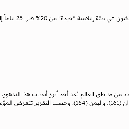
د من مناطق العالم يُعد أحد أبرز أسباب هذا التدهو
وعدم الاستقرار. ففي دول مثل العراق (162)، والسودان (1