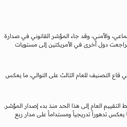
عي، والأمني، وقد جاء المؤشر القانوني في صدارة
ن تراجعت دول أخرى في الأمريكتين إلى مستويات
ي قاع التصنيف للعام الثالث على التوالي، ما يعكس
التقييم العام إلى هذا الحد منذ بدء إصدار المؤشر.
ن دول العالم ضمن الفئات الأكثر صعوبة، مقارنة بـ13.7% فقط في عام 2002، وهو ما يعكس تدهوراً تدريجياً ومستداماً على مدار ربع