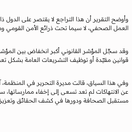
وأوضح التقرير أن هذا التراجع لا يقتصر على الدول ذ
العمل الصحفي، لا سيما تحت ذرائع الأمن القومي ومك
وقد سجّل المؤشر القانوني أكبر انخفاض بين المؤش
قوانين مقيّدة أو توظيف التشريعات العامة بشكل ت
وفي هذا السياق، قالت مديرة التحرير في المنظمة، آن 
عن الانتهاكات لم تعد تسعى إلى إخفاء ممارساتها، س
مستقبل الصحافة ودورها في كشف الحقائق وتعزيز ا