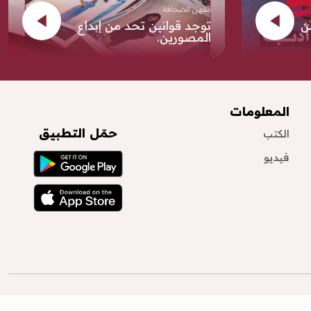
مقهى الصحافة
ن
توجد قوانين تحد من إبداع
المصورين.
المعلومات
حمّل التطبيق
الكتب
فيديو