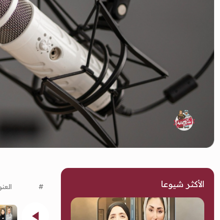
الأكثر شيوعا
#
العنو