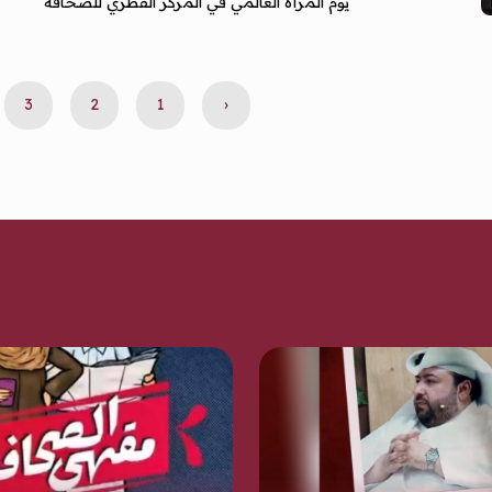
يوم المرأة العالمي في المركز القطري للصحافة
3
2
1
‹