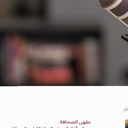
ان
مقهى الصحافة