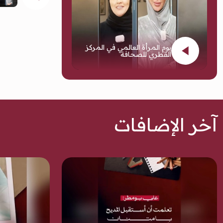
يوم المرأة العالمي في المركز
القطري للصحافة
آخر الإضافات