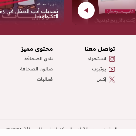
مقهى الصحافة
تحديات أدب الطفل في زم
التكنولوجيا
تواصل معنا
محتوى مميز
انستجرام
نادي الصحافة
يوتيوب
صالون الصحافة
إكس
فعاليات
جميع الحقوق محفوظة لدى المركز القطري للصحافة 2026 ©