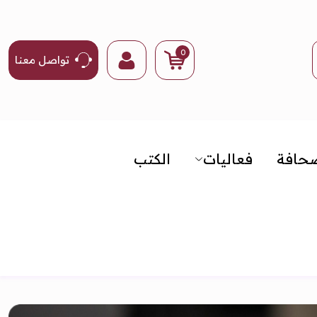
0
تواصل معنا
صحافة
فعاليات
الكتب