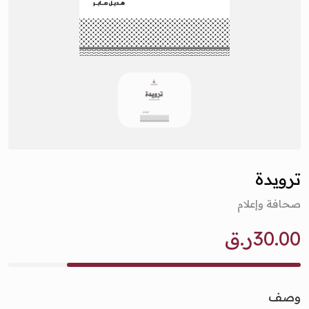
ترويدة
صحافة وإعلام
30.00ر.ق
وصف