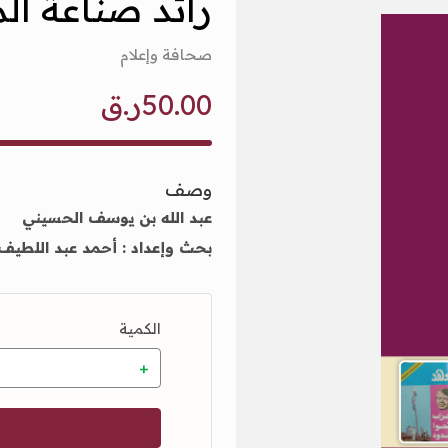
رائد صناعة ال
صحافة وإعلام
50.00ر.ق
وصف
عبد الله بن يوسف الحسيني
بحث وإعداد : أحمد عبد اللطي
الكمية