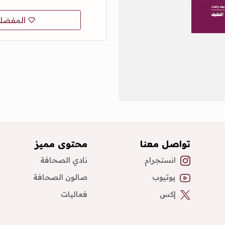
المفضل
تواصل معنا
محتوى مميز
انستجرام
نادي الصحافة
يوتيوب
صالون الصحافة
إكس
فعاليات