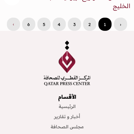
الخليج
›
6
5
4
3
2
1
‹
الأقسام
الرئيسية
أخبار و تقارير
مجلس الصحافة