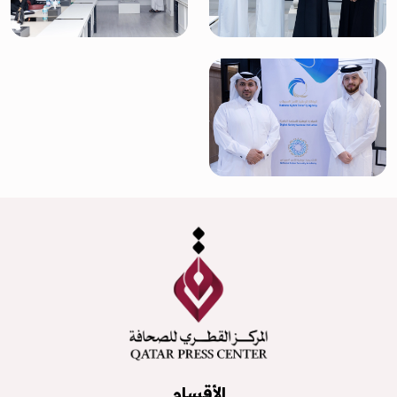
الأقسام