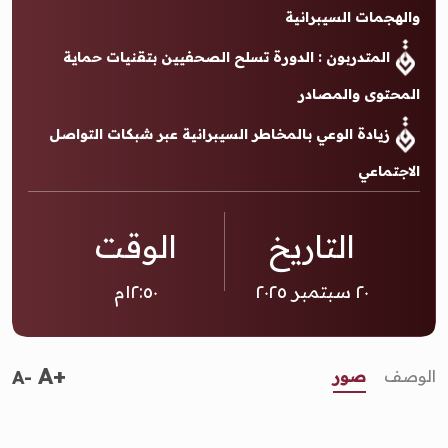
والهجمات السيبرانية
المتدربون : الدورة تسلح الصحفيين بتقنيات حماية
المحتوى والمصادر
زيادة الوعي بالمخاطر السيبرانية عبر شبكات التواصل
الاجتماعي
التاريخ
الوقت
٢٠ سبتمبر ٢٠٢٥
١٢:٥٠م
A+
الوصف
صور
A-