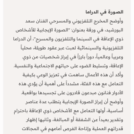
الصورة في الدراما
وأوضح المخرج التلفزيوني والمسرحي الفنان سعد
البورشيد، في ورقة بعنوان: "الصورة الإيجابية للأشخاص
ذوي الإعاقة في السينما والتلفزيون والمسرح"، أن الدراما
التلفزيونية والسينمائية لعبت عبر عقود طويلة، محلياً
وعربياً وعالمياً، دوراً بارزاً في إبراز شخصيات من ذوي
الإعاقة، وتسليط الضوء على حياتهم الاجتماعية والنفسية.
وأكد أن هذه الأعمال ساهمت في تعزيز الوعي بكيفية
التعامل مع هذه الفئة، مشدداً على أهمية أن يؤدي هذه
الأدوار فنانون مبدعون قادرون على تجسيدها بواقعية.
وأوضح أن إبراز الصورة الإيجابية يتطلب عدة عناصر
أساسية، أولها التعامل مع الأشخاص ذوي الإعاقة باحترام
وتقدير بعيداً عن الشفقة أو المبالغة، وثانيها إظهار
قدراتهم العملية وإتاحة الفرص أمامهم في المجالات