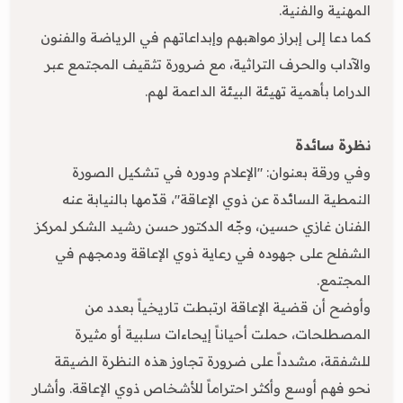
المهنية والفنية.
كما دعا إلى إبراز مواهبهم وإبداعاتهم في الرياضة والفنون
والآداب والحرف التراثية، مع ضرورة تثقيف المجتمع عبر
الدراما بأهمية تهيئة البيئة الداعمة لهم.
نظرة سائدة
وفي ورقة بعنوان: "الإعلام ودوره في تشكيل الصورة
النمطية السائدة عن ذوي الإعاقة"، قدّمها بالنيابة عنه
الفنان غازي حسين، وجّه الدكتور حسن رشيد الشكر لمركز
الشفلح على جهوده في رعاية ذوي الإعاقة ودمجهم في
المجتمع.
وأوضح أن قضية الإعاقة ارتبطت تاريخياً بعدد من
المصطلحات، حملت أحياناً إيحاءات سلبية أو مثيرة
للشفقة، مشدداً على ضرورة تجاوز هذه النظرة الضيقة
نحو فهم أوسع وأكثر احتراماً للأشخاص ذوي الإعاقة. وأشار