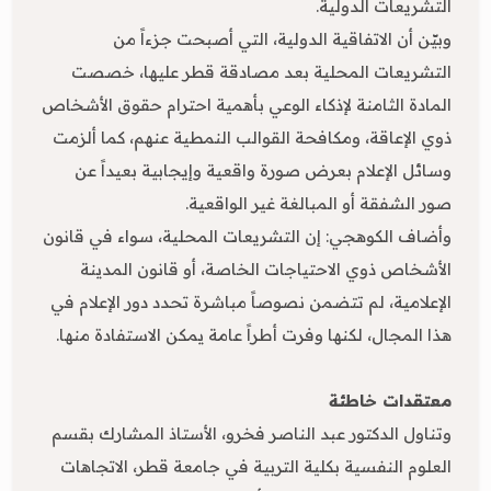
التشريعات الدولية.
وبيّن أن الاتفاقية الدولية، التي أصبحت جزءاً من
التشريعات المحلية بعد مصادقة قطر عليها، خصصت
المادة الثامنة لإذكاء الوعي بأهمية احترام حقوق الأشخاص
ذوي الإعاقة، ومكافحة القوالب النمطية عنهم، كما ألزمت
وسائل الإعلام بعرض صورة واقعية وإيجابية بعيداً عن
صور الشفقة أو المبالغة غير الواقعية.
وأضاف الكوهجي: إن التشريعات المحلية، سواء في قانون
الأشخاص ذوي الاحتياجات الخاصة، أو قانون المدينة
الإعلامية، لم تتضمن نصوصاً مباشرة تحدد دور الإعلام في
هذا المجال، لكنها وفرت أطراً عامة يمكن الاستفادة منها.
معتقدات خاطئة
وتناول الدكتور عبد الناصر فخرو، الأستاذ المشارك بقسم
العلوم النفسية بكلية التربية في جامعة قطر، الاتجاهات