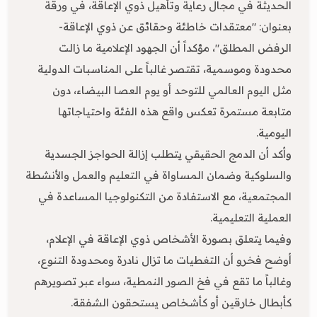
الحديثة في مجال رعاية وتأهيل ذوي الإعاقة، في ورقة
بعنوان: "معتقدات خاطئة وحقائق عن ذوي الإعاقة-
الرفض المطلق"، مؤكداً أن الجهود الإعلامية ما زالت
محدودة وموسمية، تقتصر غالباً على المناسبات الدولية
مثل اليوم العالمي للتوحد أو يوم العصا البيضاء، دون
متابعة مستمرة تعكس واقع هذه الفئة واحتياجاتها
اليومية.
وأكد أن الدمج الحقيقي يتطلب إزالة الحواجز الجسدية
والسلوكية وضمان المساواة في التعليم والعمل والأنشطة
المجتمعية، مع الاستفادة من التكنولوجيا المساعدة في
العملية التعليمية.
وفيما يتعلق بصورة الأشخاص ذوي الإعاقة في الإعلام،
أوضح فخرو أن التغطيات ما تزال نادرة ومحدودة التنوع،
وغالباً ما تقع في فخ الصور النمطية، سواء عبر تصويرهم
كأبطال خارقين أو كأشخاص يستحقون الشفقة.