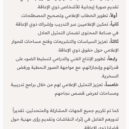
تقديم صورة إيجابية للأشخاص ذوي الإعاقة.
أولاً،
تطوير الخطاب الإعلامي وتصحيح المصطلحات.
ثانياً،
تمكين الإعلاميين عبر التدريب وإشراك ذوي الإعاقة
في صناعة المحتوى لضمان التمثيل العادل.
ثالثاً،
تعزيز السياسات والتشريعات وفتح مساحات للحوار
الإعلامي حول حقوق ذوي الإعاقة.
رابعاً،
تطوير الإنتاج الفني والدرامي لتسليط الضوء على
قدراتهم وإنجازاتهم، مع مواجهة الصور النمطية ورفض
السخرية.
خامساً،
تعزيز التمثيل الإعلامي لهم من خلال برامج تدريبية
ومساحات لعرض قصص نجاحهم.
كما تم تكريم جميع الجهات المشاركة والمتحدثين، تقديراً
لدورهم الفاعل في إثراء النقاشات وتقديم رؤى مهنية حول
قضايا ذوي الإعاقة.