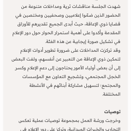
شهدت الجلسة مناقشات ثرية ومداخلات متنوعة من
الحضور الذين ضمّوا إعلاميين وصحفيين ومختصين في
قضايا ذوي الإعاقة، حيث أبدى الجميع تقديرهم للأوراق
المقدمة وأكدوا على أهمية استمرار الحوار حول دور الإعلام
في تشكيل صورة إيجابية عن هذه الفئة.
وقد تركزت المداخلات على ضرورة تطوير أدوات الإعلام
لتمكين ذوي الإعاقة من التعبير عن أنفسهم، ولفت البعض
إلى أن بعض أولياء الأمور يحتاجون إلى دعم الإعلام وكسر
الخجل المجتمعي، وتشجيع التعاون مع المؤسسات
والمجتمع؛ لتسهيل مشاركة أبنائهم في الأنشطة
المختلفة.
توصيات
وخرجت ورشة العمل بمجموعة توصيات عملية تعكس
التجارب والخبرات الميدانية، وتركز على دور الإعلام في