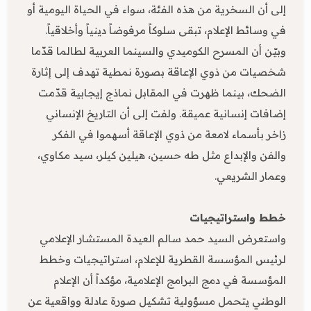
إلى أن السخرية من هذه الفئة، سواء في الحياة اليومية أو
في وسائط الإعلام، تبقى سلوكاً مرفوضاً دينياً وأخلاقياً.
وبيّن أن المسرح الكوميدي والسينما العربية لطالما قدّما
شخصيات من ذوي الإعاقة بصورة نمطية تهدف إلى إثارة
الضحك، بينما ظهرت في المقابل نماذج إيجابية قدّمت
إضافات إنسانية عميقة. ولفت إلى أن التاريخ الإنساني
زاخر بأسماء لامعة من ذوي الإعاقة أسهموا في الفكر
والفن والإبداع مثل طه حسين، هيلين كيلر، سيد مكاوي،
وعمار الشريعي.
خطط واستراتيجيات
واستعرض السيد حمد سالم العيدة المستشار الإعلامي
لرئيس المؤسسة القطرية للإعلام، استراتيجيات وخطط
المؤسسة في دمج البرامج الإعلامية، مؤكداً أن الإعلام
الوطني يتحمل مسؤولية تشكيل صورة عادلة وواقعية عن