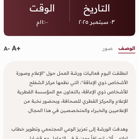
التاريخ
الوقت
٠٣ سبتمبر ٢٠٢٥
١١:٠٠م
A+
الوصف
صور
A-
انطلقت اليوم فعاليات ورشة العمل حول "الإعلام وصورة
الأشخاص ذوي الإعاقة"، التي نظمها مركز الشفلح
للأشخاص ذوي الإعاقة، بالتعاون مع المؤسسة القطرية
للإعلام والمركز القطري للصحافة، وبحضور نخبة من
الإعلاميين والخبراء والمتخصصين في هذا المجال.
وهدفت الورشة إلى تعزيز الوعي المجتمعي وتطوير خطاب
إعلامي أكثر إنصافاً ومهنية في التعامل مع قضايا