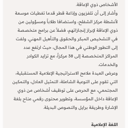
الأشخاص ذوي الإعاقة.
وأشار إلى أن تلفزيون وإذاعة قطر قدما تغطيات موسعة
لأنشطة مركز الشفلح، واستضافا طلاباً ومسؤولين من
ذوي الإعاقة لإبراز إنجازاتهم، فضلاً عن برامج متخصصة
في التشخيص المبكر والحقوق والتأهيل المهني. ولفت
إلى التطور الوطني في هذا المجال، حيث ارتفع عدد
المراكز المتخصصة إلى 38 مركزاً، مع تزايد الكوادر
والخدمات.
وعرض العيدة ملامح الاستراتيجية الإعلامية المستقبلية،
التي تقوم على التوعية الشاملة، التمثيل العادل، والتمكين
المجتمعي، مع الحرص على توظيف أشخاص من ذوي
الإعاقة داخل المؤسسة، وتطوير محتوى رقمي متاح بلغة
الإشارة وطريقة برايل والنصوص البديلة.
اللغة الإعلامية