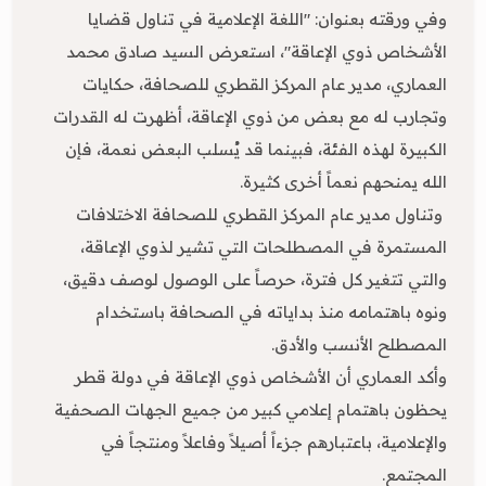
وفي ورقته بعنوان: "اللغة الإعلامية في تناول قضايا
الأشخاص ذوي الإعاقة"، استعرض السيد صادق محمد
العماري، مدير عام المركز القطري للصحافة، حكايات
وتجارب له مع بعض من ذوي الإعاقة، أظهرت له القدرات
الكبيرة لهذه الفئة، فبينما قد يُسلب البعض نعمة، فإن
الله يمنحهم نعماً أخرى كثيرة.
وتناول مدير عام المركز القطري للصحافة الاختلافات
المستمرة في المصطلحات التي تشير لذوي الإعاقة،
والتي تتغير كل فترة، حرصاً على الوصول لوصف دقيق،
ونوه باهتمامه منذ بداياته في الصحافة باستخدام
المصطلح الأنسب والأدق.
وأكد العماري أن الأشخاص ذوي الإعاقة في دولة قطر
يحظون باهتمام إعلامي كبير من جميع الجهات الصحفية
والإعلامية، باعتبارهم جزءاً أصيلاً وفاعلاً ومنتجاً في
المجتمع.