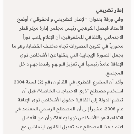
إطار تشريعي
وفي ورقة بعنوان: "الإطار التشريعي والحقوقي"، أوضح
الأستاذ فيصل الكوهجي رئيس مجلس إدارة مركز قطر
الاجتماعي والثقافي للمكفوفين، أن الإعلام يلعب دوراً
محورياً في تكوين التصورات تجاه مختلف القضايا، وهو ما
يجعل الصورة الإيجابية التي ينقلها عن الأشخاص ذوي
الإعاقة عاملاً رئيسياً في تعزيز قبولهم واندماجهم داخل
المجتمع.
وأكد أن المشرع القطري في القانون رقم (2) لسنة 2004
استخدم مصطلح "ذوي الاحتياجات الخاصة"، قبل أن
تنضم الدولة إلى اتفاقية حقوق الأشخاص ذوي الإعاقة
عام 2008، مشيراً إلى أن المصطلح الرسمي المعتمد في
الاتفاقية هو "الأشخاص ذوو الإعاقة"، وأن من الأفضل
اعتماد هذا المصطلح عند تعديل القانون ليتماشى مع