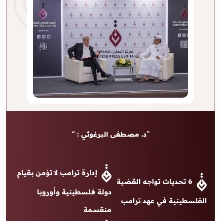
د. مصطفى البرغوثي :
إدارة ترامب لا تؤمن بقيام
6 تحديات تواجه القضية
دولة فلسطينية وأوروبا
الفلسطينية في عهد ترامب
منقسمة