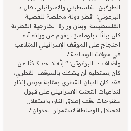
الطرفين الفلسطيني والإسرائيلي، قال د.
البرغوثي: "قطر دولة مخلصة للقضية
الفلسطينية، وبيان وزارة الخارجية القطرية
كان بيانًا دبلوماسيًا، يفهم من ورائه أنه
احتجاج على الموقف الإسرائيلي المتلاعب
في جولات الوساطة".
​وأضاف د. البرغوثي: " إنَّه لا أحد كائنًا من
كان يستطيع أن يشكك بالموقف القطري،
فقد كان البيان القطري بمثابة جرس إنذار
لتداعيات التعنت الإسرائيلي على قبول
مقترحات وقف إطلاق النار، واستغلال
الاحتلال الوساطة لاستمرار العدوان".