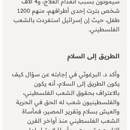
سيموتون بسبب انعدام العلاج، و4 آلاف
شخص بترت إحدى أطرافهم، منهم 1200
طفل، حيث إن إسرائيل استفردت بالشعب
الفلسطيني.
الطريق إلى السلام
وأكد د. البرغوثي في إجابته عن سؤال كيف
يكون الطريق إلى السلام، أنه يكون
بالاعتراف بحقوق الشعب الفلسطيني،
والفلسطينيون شعب له الحق في الحرية
والعيش بسلام وتقرير المصير، فمأساة
الشعب الفلسطيني منذ أواخر القرن
التاسع عشر، وهي مأساة لا مثيل لها.