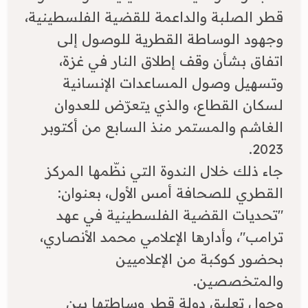
قطر الصلبة والداعمة للقضية الفلسطينية،
وجهود الوساطة القطرية للوصول إلى
اتفاق بشأن وقف إطلاق النار في غزة،
وتسهيل وصول المساعدات الإنسانية
لسكان القطاع، والذي يتعرّض للعدوان
الغاشم والمستمر منذ السابع من أكتوبر
2023.
​جاء ذلك خلال الندوة التي نظّمها المركز
القطري للصحافة أمس الأول، بعنوان:
"تحديات القضية الفلسطينية في عهد
ترامب"، وأدارها الإعلامي محمد الأنصاري،
بحضور كوكبة من الإعلاميين
والمتخصصين.
وحول تعليق دولة قطر وساطتها بين