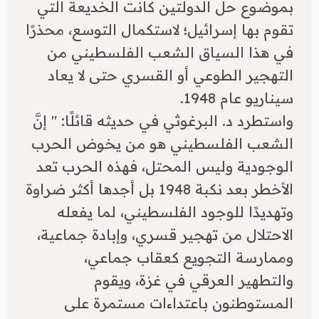
بموضوع حل الدولتين كانت الخديعة التي
تقوم بها إسرائيل؛ لاستكمال التوسع، محذرًا
في هذا السياق الشعب الفلسطيني من
التهجير الطوعي أو القسري حتى لا يعاد
سيناريو عام 1948.
​واستطرد د. البرغوثي في حديثه قائلًا: " إنَّ
الشعب الفلسطيني هو من يخوض الحرب
الوجودية وليس المحتل، فهذه الحرب تعد
الأخطر بعد نكبة 1948 بل أجدها أكثر ضراوة
وتهديدًا للوجود الفلسطيني، لما يفعله
الاحتلال من تهجير قسري، وإبادة جماعية،
وممارسة التجويع كعقاب جماعي،
والتطهير العرقي في غزة، ويقوم
المستوطنون باعتداءات مستمرة على