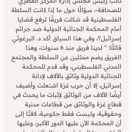
نائب رئيس مجلس إدارة المركز القطري
للصحافة-، سؤالًا حول ما إذا كانت السلطة
الفلسطينية قد شكلت فريقًا لرفع قضايا
أمام المحكمة الجنائية الدولية ضد جرائم
إسرائيل؟، وفي هذا السياق أكد د. البرغوثي
قائلًا: " لدينا فريق منذ 6 سنوات، وهذا
الفريق يضم ممثلين عن السلطة والمجتمع
المدني الفلسطيني، وقد قدم للمحكمة
الجنائية الدولية وثائق بالآلاف لإدانة
إسرائيل، إلا أن حرب غزة اشتعلت وأضيف
أيضًا الآلاف من الوثائق لإثبات ما يحدث في
قطاع غزة والوثائق من قطاعات مدنية
وحقوقية، وليست فقط حكومية، لافتًا إلى
أن المحكمة الآن عليها الدور الأكبر، وعليها