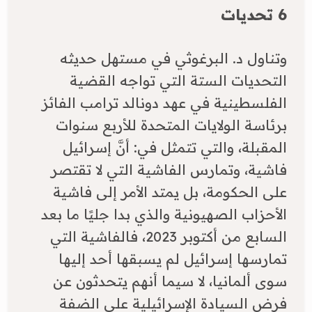
6 تحديات
وتناول د. البرغوثي في مستهل حديثه
التحديات الستة التي تواجه القضية
الفلسطينية في عهد دونالد ترامب الفائز
برئاسة الولايات المتحدة للأربع سنوات
المقبلة، والتي تتمثل في: أنَّ إسرائيل
فاشية، وتمارس الفاشية التي لا تقتصر
على الحكومة، بل يمتد الأمر إلى فاشية
الأحزاب الصهيونية والذي بدا جليًا ما بعد
السابع من أكتوبر 2023، فالفاشية التي
تمارسها إسرائيل لم يسبقها أحد إليها
سوى ألمانيا، لا سيما أنهم يتحدثون عن
فرض السيادة الإسرائيلية على الضفة