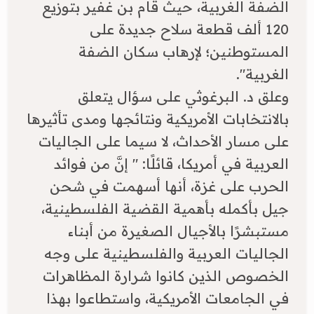
الضفة الغربية، حيث قام بن غفير بتوزيع
120 ألف قطعة سلاح جديدة على
المستوطنين؛ لإرهاب سكان الضفة
الغربية".
وعلق د. البرغوثي على سؤال يتعلق
بالانتخابات الأمريكية ونتائجها ومدى تأثيرها
على مسار الأحداث، لا سيما على الجاليات
العربية في أمريكا، قائلًا: " إنَّ من فوائد
الحرب على غزة، أنها أسهمت في شحن
جيل بأكمله بأهمية القضية الفلسطينية،
مستبشرًا بالأجيال الصغيرة من أبناء
الجاليات العربية والفلسطينية على وجه
الخصوص الذين كانوا شرارة المظاهرات
في الجامعات الأمريكية، واستطاعوا بهذا