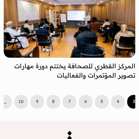
المركز القطري للصحافة يختتم دورة مهارات
تصوير المؤتمرات والفعاليات
10
9
8
7
6
5
4
3
...