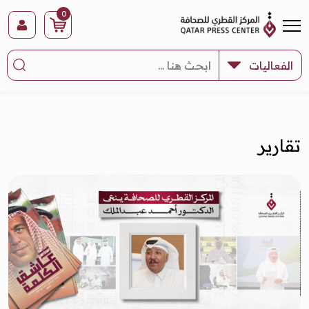
0
تقارير