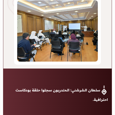
سلطان الشرشني: المتدربون سجلوا حلقة بودكاست
احترافية.