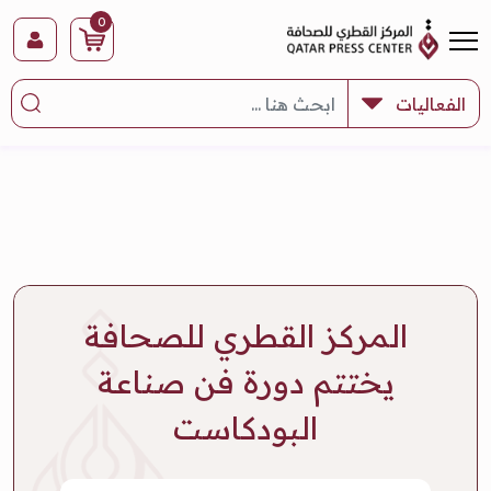
0
المركز القطري للصحافة
يختتم دورة فن صناعة
البودكاست