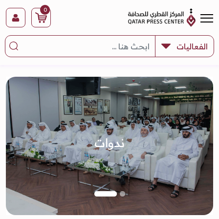
0
ندوات