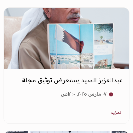
عبدالعزيز السيد يستعرض توثيق مجلة
العربي لحقبة من تاريخ قطر
٠٧ مارس ٢٠٢٥, ١٢:٠٠ص
المزيد