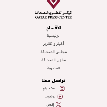
الأقسام
الرئيسية
أخبار و تقارير
مجلس الصحافة
مقهى الصحافة
العضوية
تواصل معنا
انستجرام
يوتيوب
إكس